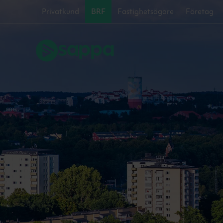
Privatkund
BRF
Fastighetsägare
Företag