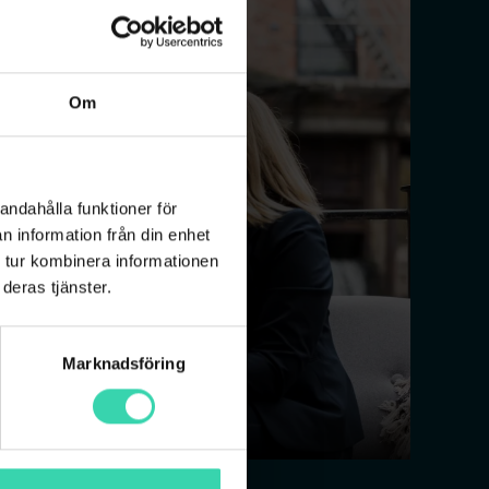
Om
andahålla funktioner för
n information från din enhet
 tur kombinera informationen
deras tjänster.
Marknadsföring
& Susanna, Produktchef TV