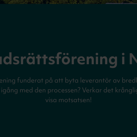
dsrättsförening i
rening funderat på att byta leverantör av br
t igång med den processen? Verkar det krånglig
visa motsatsen!