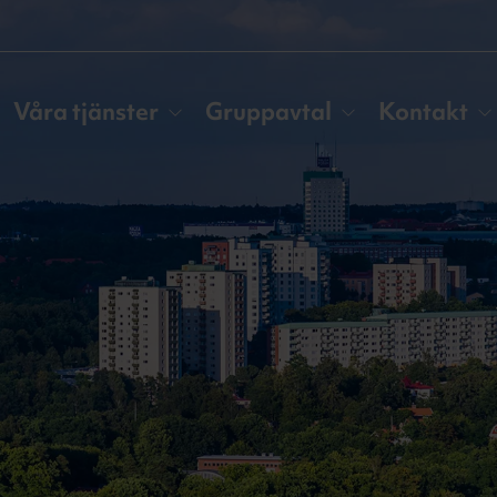
Våra tjänster
Gruppavtal
Kontakt