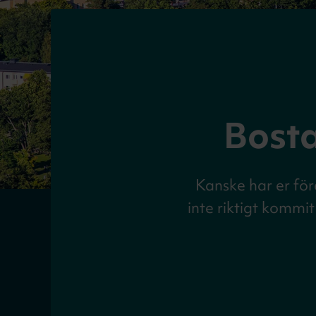
Bosta
Kanske har er fö
inte riktigt kommi