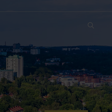
Sök adress
Logga in
Aktivera tjänster
Aktivera tjänster