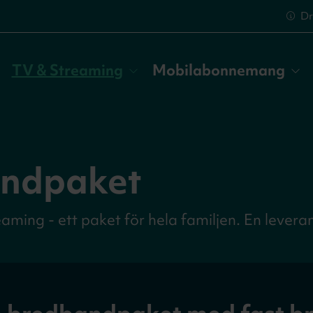
Dr
TV & Streaming
Mobilabonnemang
andpaket
ng - ett paket för hela familjen. En leverant