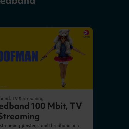
redband
band, TV & Streaming
edband 100 Mbit, TV
Streaming
 streamingtjänster, stabilt bredband och