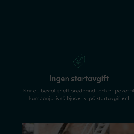
Ingen startavgift
När du beställer ett bredband- och tv-paket til
kampanjpris så bjuder vi på startavgiften!