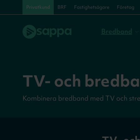
Privatkund
BRF
Fastighetsägare
Företag
Bredband
TV- och bredb
Kombinera bredband med TV och streami