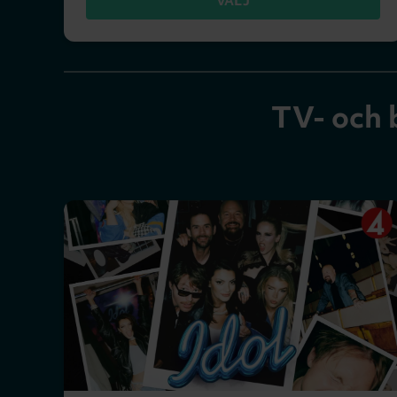
VÄLJ
TV- och