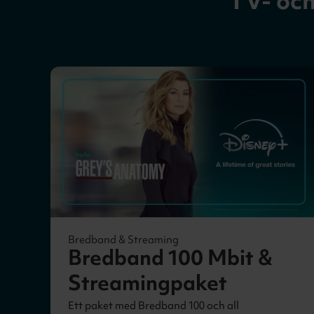
TV- oc
Bredband & Streaming
Bredband 100 Mbit &
Streamingpaket
Ett paket med Bredband 100 och all