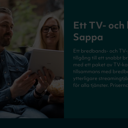
Ett TV- och
Sappa
Ett bredbands- och TV-
tillgång till ett snabbt 
med ett paket av TV-kan
tillsammans med bredba
ytterligare streamingtj
för alla tjänster. Priserna