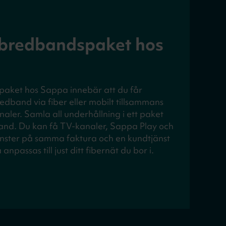
 bredbandspaket hos
paket hos Sappa innebär att du får
bredband via fiber eller mobilt tillsammans
aler. Samla all underhållning i ett paket
nd. Du kan få TV-kanaler, Sappa Play och
änster på samma faktura och en kundtjänst
 anpassas till just ditt fibernät du bor i.