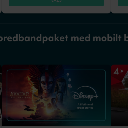
VÄLJ
 bredbandpaket med mobilt 