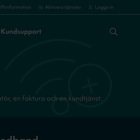
iftinformation
Aktivera tjänster
Logga in
Sök adress
Logga in
Aktivera tjänster
Aktivera tjänster
Kundsupport
ör, en faktura och en kundtjänst.