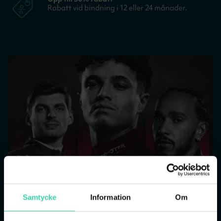
Rabatt vid bindning i 12 eller 24 månader.
Samtycke
Information
Om