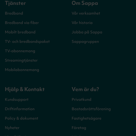
Tjänster
Om Sappa
Bredband
Vår verksamhet
Bredband via fiber
Vår historia
Mobilt bredband
Jobba på Sappa
TV- och bredbandspaket
Sappagruppen
TV-abonnemang
Streamingtjänster
Mobilabonnemang
Hjälp & Kontakt
Vem är du?
Kundsupport
Privatkund
Driftinformation
Bostadsrättsförening
Policy & dokument
Fastighetsägare
Nyheter
Företag