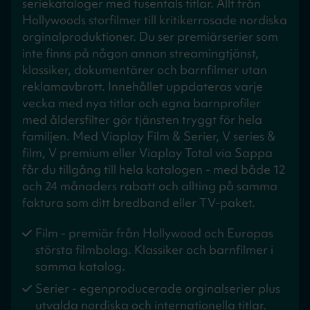
seriekataloger med tusentals titlar. Allt från
Hollywoods storfilmer till kritikerrosade nordiska
orginalproduktioner. Du ser premiärserier som
inte finns på någon annan streamingtjänst,
klassiker, dokumentärer och barnfilmer utan
reklamavbrott. Innehållet uppdateras varje
vecka med nya titlar och egna barnprofiler
med åldersfilter gör tjänsten tryggt för hela
familjen. Med Viaplay Film & Serier, V series &
film, V premium eller Viaplay Total via Sappa
får du tillgång till hela katalogen - med både 12
och 24 månaders rabatt och allting på samma
faktura som ditt bredband eller TV-paket.
Film - premiär från Hollywood och Europas
största filmbolag. Klassiker och barnfilmer i
samma katalog.
Serier - egenproducerade orginalserier plus
utvalda nordiska och internationella titlar.