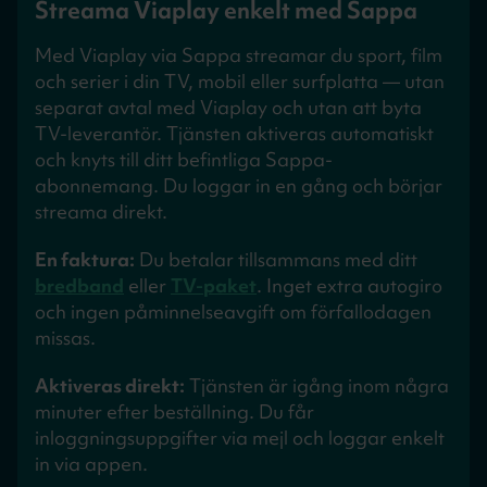
Streama Viaplay enkelt med Sappa
Med Viaplay via Sappa streamar du sport, film
och serier i din TV, mobil eller surfplatta — utan
separat avtal med Viaplay och utan att byta
TV-leverantör. Tjänsten aktiveras automatiskt
och knyts till ditt befintliga Sappa-
abonnemang. Du loggar in en gång och börjar
streama direkt.
En faktura:
Du betalar tillsammans med ditt
bredband
eller
TV-paket
. Inget extra autogiro
och ingen påminnelseavgift om förfallodagen
missas.
Aktiveras direkt:
Tjänsten är igång inom några
minuter efter beställning. Du får
inloggningsuppgifter via mejl och loggar enkelt
in via appen.