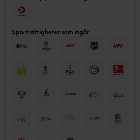
Sporträttigheter som ingår