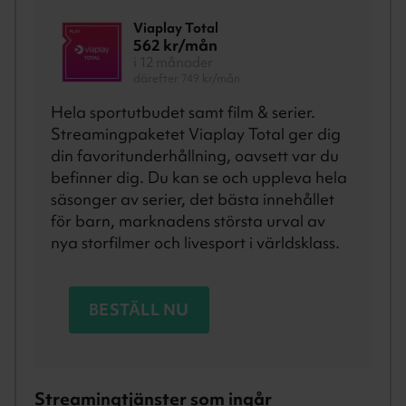
Viaplay Total
562
kr/mån
i 12 månader
därefter 749 kr/mån
Hela sportutbudet samt film & serier.
Streamingpaketet Viaplay Total ger dig
din favoritunderhållning, oavsett var du
befinner dig. Du kan se och uppleva hela
säsonger av serier, det bästa innehållet
för barn, marknadens största urval av
nya storfilmer och livesport i världsklass.
BESTÄLL NU
Streamingtjänster som ingår