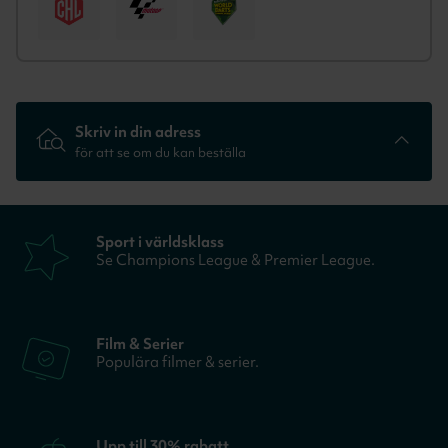
Skriv in din adress
för att se om du kan beställa
Sport i världsklass
T.ex Falkenbergsgatan 3, Göteborg
Se Champions League & Premier League.
REDAN KUND? LOGGA IN
Film & Serier
Populära filmer & serier.
Upp till 30% rabatt