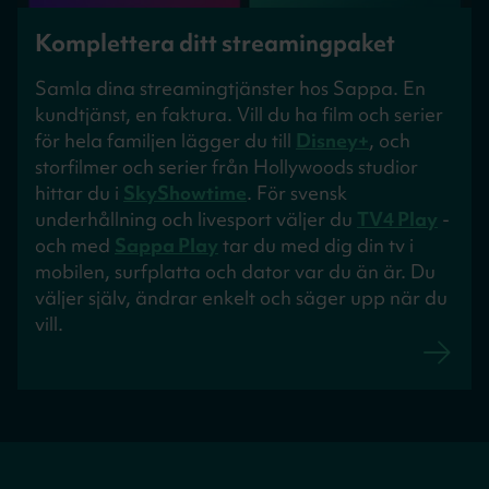
Komplettera ditt streamingpaket
Samla dina streamingtjänster hos Sappa. En
kundtjänst, en faktura. Vill du ha film och serier
för hela familjen lägger du till
Disney+
, och
storfilmer och serier från Hollywoods studior
hittar du i
SkyShowtime
. För svensk
underhållning och livesport väljer du
TV4 Play
-
och med
Sappa Play
tar du med dig din tv i
mobilen, surfplatta och dator var du än är. Du
väljer själv, ändrar enkelt och säger upp när du
vill.