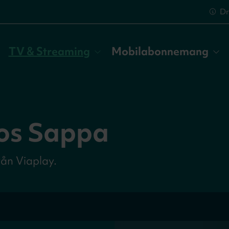
Dr
TV & Streaming
Mobilabonnemang
hos Sappa
rån Viaplay.