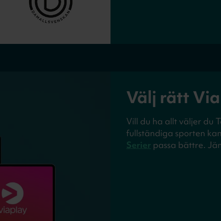
Välj rätt Vi
Vill du ha allt väljer du
fullständiga sporten ka
Serier
passa bättre. Jäm