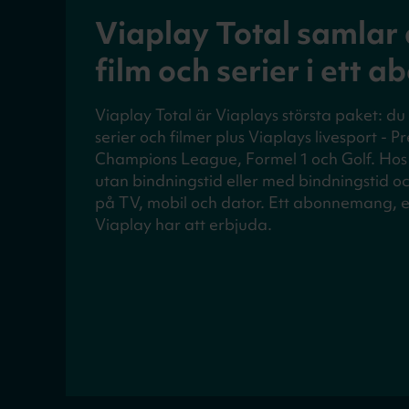
Viaplay Total samlar a
film och serier i ett
Viaplay Total är Viaplays största paket: d
serier och filmer plus Viaplays livesport - 
Champions League, Formel 1 och Golf. Hos
utan bindningstid eller med bindningstid o
på TV, mobil och dator. Ett abonnemang, en
Viaplay har att erbjuda.