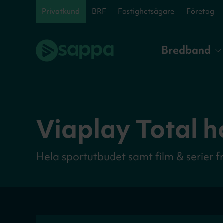
Privatkund
BRF
Fastighetsägare
Företag
Bredband
Viaplay Total 
Hela sportutbudet samt film & serier f