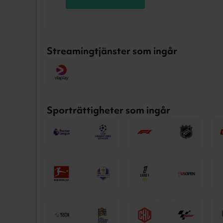
Streamingtjänster som ingår
Sporträttigheter som ingår