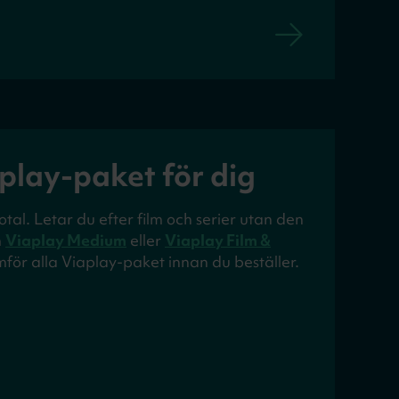
aplay-paket för dig
 Total. Letar du efter film och serier utan den
n
Viaplay Medium
eller
Viaplay Film &
för alla Viaplay-paket innan du beställer.