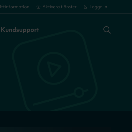
iftinformation
Aktivera tjänster
Logga in
Sök adress
Logga in
Aktivera tjänster
Aktivera tjänster
Kundsupport