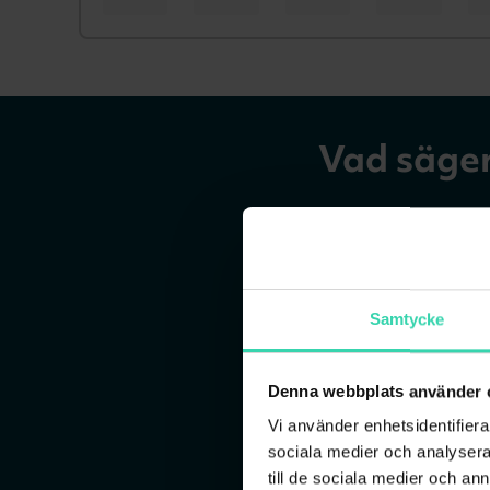
Vad säger
Samtycke
Denna webbplats använder 
Vi använder enhetsidentifierar
sociala medier och analysera 
till de sociala medier och a