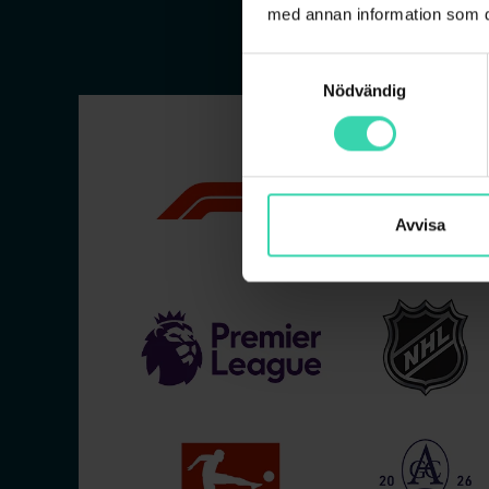
med annan information som du 
Samtyckesval
Nödvändig
Avvisa