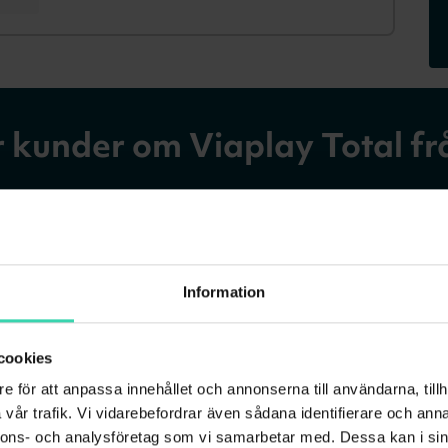
 kunder om Viaplay Total f
Information
cookies
e för att anpassa innehållet och annonserna till användarna, tillh
vår trafik. Vi vidarebefordrar även sådana identifierare och anna
nnons- och analysföretag som vi samarbetar med. Dessa kan i sin