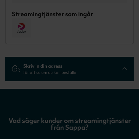
Streamingtjänster som ingår
Skriv in din adress
för att se om du kan beställa
T.ex Falkenbergsgatan 3, Göteborg
Vad säger kunder om streamingtjänster
REDAN KUND? LOGGA IN
från Sappa?