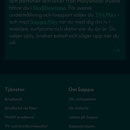
och storfilmer och serier från Hollywoods studior
hittar du i
SkyShowtime
. För svensk
underhållning och livesport väljer du
TV4 Play
-
och med
Sappa Play
tar du med dig din tv i
mobilen, surfplatta och dator var du än är. Du
väljer själv, ändrar enkelt och säger upp när du
vill.
Tjänster
Om Sappa
Bredband
Vår verksamhet
Bredband via fiber
Vår historia
Mobilt bredband
Jobba på Sappa
TV- och bredbandspaket
Sappagruppen