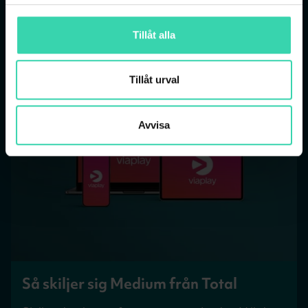
Tillåt alla
Tillåt urval
Avvisa
Så skiljer sig Medium från Total