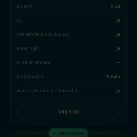
EU-surf
5 GB
5G
Ja
Fria samtal & SMS (SE/EU)
Ja
eSIM ingår
Ja
Extra användare
—
Bindningstid
12 mån
Finns även utan bindningstid
Ja
Välj 5 GB