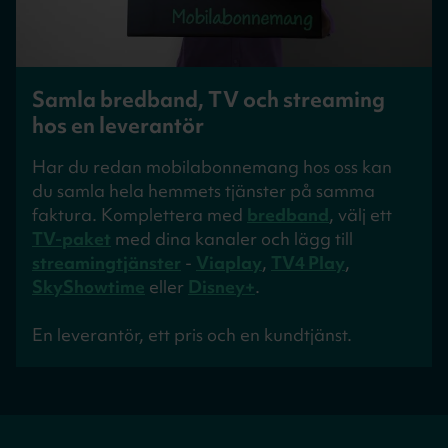
Samla bredband, TV och streaming
hos en leverantör
Har du redan mobilabonnemang hos oss kan
du samla hela hemmets tjänster på samma
faktura. Komplettera med
bredband
, välj ett
TV-paket
med dina kanaler och lägg till
streamingtjänster
-
Viaplay
,
TV4 Play
,
SkyShowtime
eller
Disney+
.
En leverantör, ett pris och en kundtjänst.