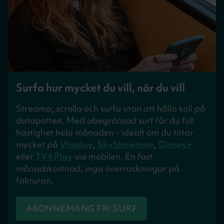
Surfa hur mycket du vill, när du vill
Streama, scrolla och surfa utan att hålla koll på
datapotten. Med obegränsad surf får du full
hastighet hela månaden - idealt om du tittar
mycket på
Viaplay
,
SkyShowtime
,
Disney+
eller
TV4 Play
via mobilen. En fast
månadskostnad, inga överraskningar på
fakturan.
ABONNEMANG FRI SURF