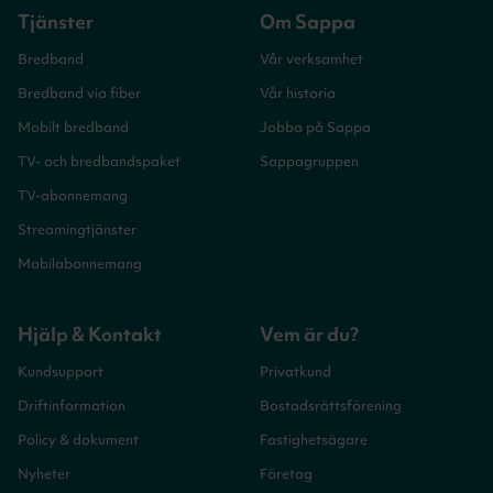
Tjänster
Om Sappa
Bredband
Vår verksamhet
Bredband via fiber
Vår historia
Mobilt bredband
Jobba på Sappa
TV- och bredbandspaket
Sappagruppen
TV-abonnemang
Streamingtjänster
Mobilabonnemang
Hjälp & Kontakt
Vem är du?
Kundsupport
Privatkund
Driftinformation
Bostadsrättsförening
Policy & dokument
Fastighetsägare
Nyheter
Företag