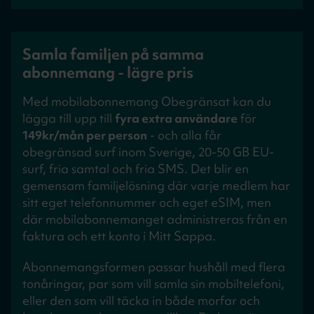
Samla familjen på samma
abonnemang - lägre pris
Med mobilabonnemang Obegränsat kan du
lägga till upp till
fyra extra användare
för
149kr/mån per person
- och alla får
obegränsad surf inom Sverige, 20-50 GB EU-
surf, fria samtal och fria SMS. Det blir en
gemensam familjelösning där varje medlem har
sitt eget telefonnummer och eget eSIM, men
där mobilabonnemanget administreras från en
faktura och ett konto i Mitt Sappa.
Abonnemangsformen passar hushåll med flera
tonåringar, par som vill samla sin mobiltelefoni,
eller den som vill täcka in både morfar och