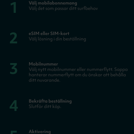
1
Välj mobilabonnemang
Välj det som passar ditt surfbehov
2
eSIM eller SIM-kort
Välj lösning i din beställning
3
Mobilnummer
Välj nytt mobilnummer eller nummerflytt. Sappa
hanterar nummerflytt om du önskar att behålla
ditt nuvarande.
4
Bekräfta beställning
Slutför ditt köp.
Aktivering