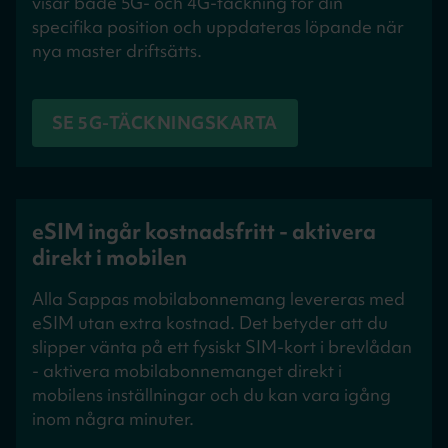
visar både 5G- och 4G-täckning för din
specifika position och uppdateras löpande när
nya master driftsätts.
SE 5G-TÄCKNINGSKARTA
eSIM ingår kostnadsfritt - aktivera
direkt i mobilen
Alla Sappas mobilabonnemang levereras med
eSIM utan extra kostnad. Det betyder att du
slipper vänta på ett fysiskt SIM-kort i brevlådan
- aktivera mobilabonnemanget direkt i
mobilens inställningar och du kan vara igång
inom några minuter.