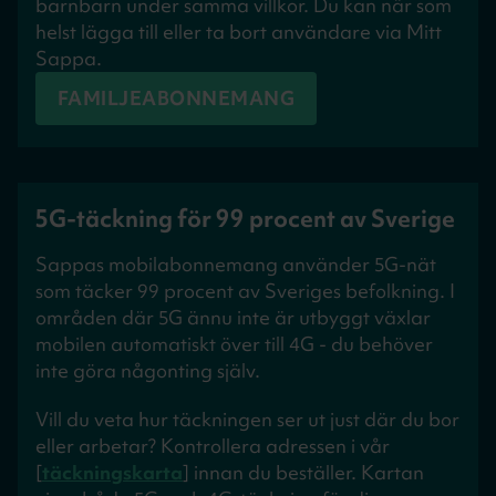
barnbarn under samma villkor. Du kan när som
helst lägga till eller ta bort användare via Mitt
Sappa.
FAMILJEABONNEMANG
5G-täckning för 99 procent av Sverige
Sappas mobilabonnemang använder 5G-nät
som täcker 99 procent av Sveriges befolkning. I
områden där 5G ännu inte är utbyggt växlar
mobilen automatiskt över till 4G - du behöver
inte göra någonting själv.
Vill du veta hur täckningen ser ut just där du bor
eller arbetar? Kontrollera adressen i vår
[
täckningskarta
] innan du beställer. Kartan