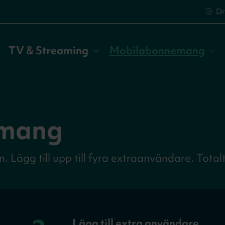
Dr
TV & Streaming
Mobilabonnemang
emang
 Lägg till upp till fyra extraanvändare. Tota
Lägg till extra användare