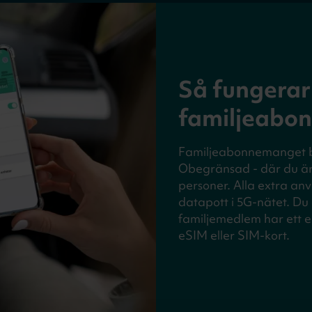
Så fungera
familjeabo
Familjeabonnemanget 
Obegränsad - där du är 
personer. Alla extra a
datapott i 5G-nätet. Du
familjemedlem har ett e
eSIM eller SIM-kort.