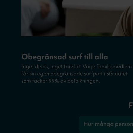
Obegränsad surf till alla
Inget delas, inget tar slut. Varje familjemedlem
får sin egen obegränsade surfpott i 5G-nätet
som täcker 99% av befolkningen.
F
Hur många person