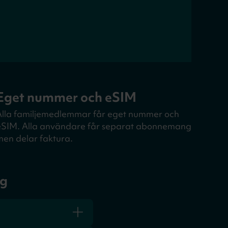
Eget nummer och eSIM
Alla familjemedlemmar får eget nummer och
eSIM. Alla användare får separat abonnemang
men delar faktura.
ng