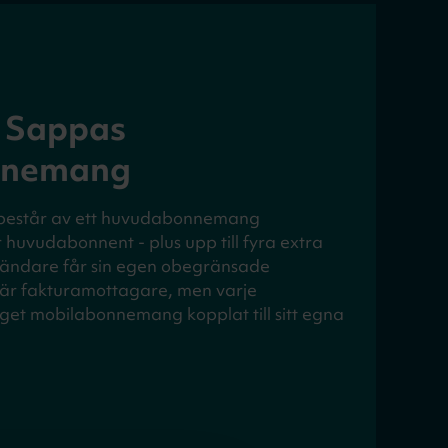
r Sappas
nnemang
består av ett huvudabonnemang
huvudabonnent - plus upp till fyra extra
nvändare får sin egen obegränsade
 är fakturamottagare, men varje
get mobilabonnemang kopplat till sitt egna