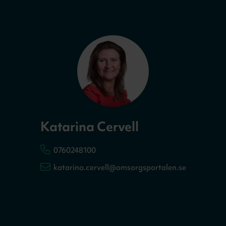
Katarina Cervell
0760248100
katarina.cervell@omsorgsportalen.se