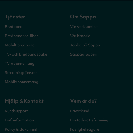
Tjänster
Om Sappa
Bredband
Vår verksamhet
Bredband via fiber
Vår historia
Mobilt bredband
Jobba på Sappa
TV- och bredbandspaket
Sappagruppen
TV-abonnemang
Streamingtjänster
Mobilabonnemang
Hjälp & Kontakt
Vem är du?
Kundsupport
Privatkund
Driftinformation
Bostadsrättsförening
Policy & dokument
Fastighetsägare