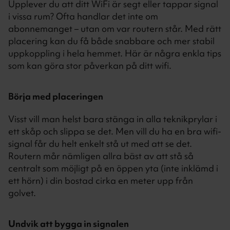
Upplever du att ditt WiFi är segt eller tappar signal
i vissa rum? Ofta handlar det inte om
abonnemanget – utan om var routern står. Med rätt
placering kan du få både snabbare och mer stabil
uppkoppling i hela hemmet. Här är några enkla tips
som kan göra stor påverkan på ditt wifi.
Börja med placeringen
Visst vill man helst bara stänga in alla teknikprylar i
ett skåp och slippa se det. Men vill du ha en bra wifi-
signal får du helt enkelt stå ut med att se det.
Routern mår nämligen allra bäst av att stå så
centralt som möjligt på en öppen yta (inte inklämd i
ett hörn) i din bostad cirka en meter upp från
golvet.
Undvik att bygga in signalen