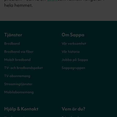
hela hemmet.
Tjänster
Om Sappa
Bredband
Vår verksamhet
Bredband via fiber
Vår historia
Mobilt bredband
Jobba på Sappa
TV- och bredbandspaket
Sappagruppen
TV-abonnemang
Streamingtjänster
Mobilabonnemang
Hjälp & Kontakt
Vem är du?