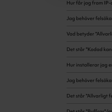
Hur får jag fram IP
Jag behöver felsök
Vad betyder "Allvarli
Det står "Kodad kan
Hur installerar jag 
Jag behöver felsöka 
Det står "Allvarligt 
Det står "Buffrar"/m