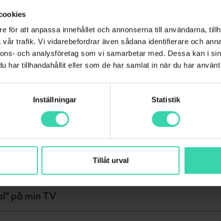
lsökning?
cookies
e för att anpassa innehållet och annonserna till användarna, tillh
ureringsmetod?
vår trafik. Vi vidarebefordrar även sådana identifierare och anna
nnons- och analysföretag som vi samarbetar med. Dessa kan i sin
har tillhandahållit eller som de har samlat in när du har använt 
n playtjänst?
Inställningar
Statistik
elningar/spela in
Dilog UCA-B160R
Tillåt urval
f+
al" på min TV