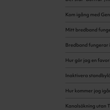
Kom igång med Gene
Mitt bredband funge
Bredband fungerar i
Hur gör jag en favori
Inaktivera standbyl
Hur kommer jag ig
Kanalsökning utan 