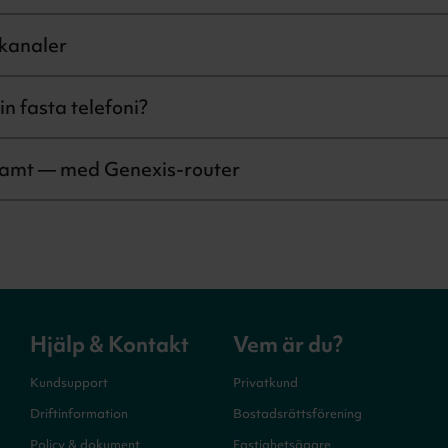
kanaler
in fasta telefoni?
amt — med Genexis-router
Hjälp & Kontakt
Vem är du?
Kundsupport
Privatkund
Driftinformation
Bostadsrättsförening
Policy & dokument
Fastighetsägare