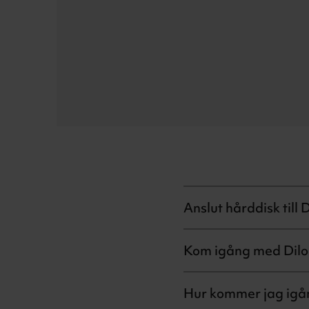
Anslut hårddisk til
Kom igång med Dil
Hur kommer jag igå