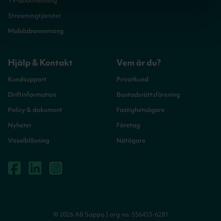
TV-abonnemang
Streamingtjänster
Mobilabonnemang
Hjälp & Kontakt
Vem är du?
Kundsupport
Privatkund
Driftinformation
Bostadsrättsförening
Policy & dokument
Fastighetsägare
Nyheter
Företag
Visselblåsning
Nätägare
© 2026 AB Sappa | org no. 556453-6281