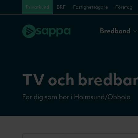
Privatkund
BRF
Fastighetsägare
Företag
Bredband
TV och bredband
För dig som bor i Holmsund/Obbola