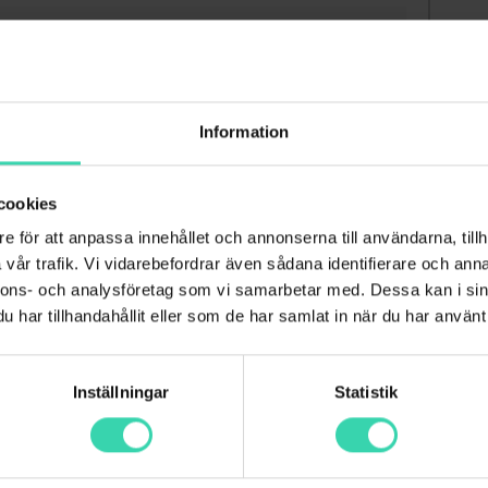
ill paketpris
nd/Obbola
Information
ris!
cookies
e för att anpassa innehållet och annonserna till användarna, tillh
vår trafik. Vi vidarebefordrar även sådana identifierare och anna
nnons- och analysföretag som vi samarbetar med. Dessa kan i sin
har tillhandahållit eller som de har samlat in när du har använt 
Inställningar
Statistik