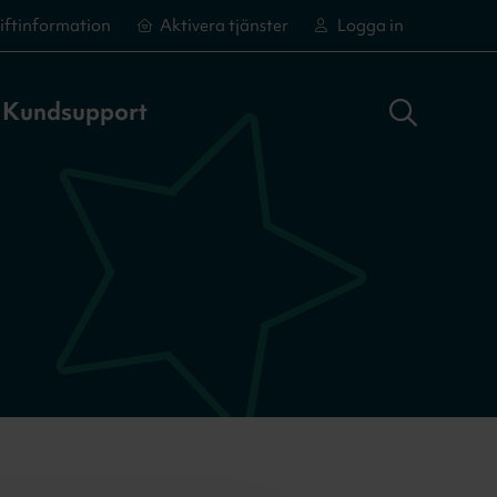
iftinformation
Aktivera tjänster
Logga in
Sök adress
Logga in
Aktivera tjänster
Aktivera tjänster
Kundsupport