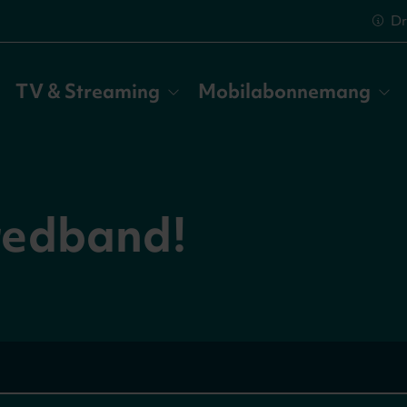
Dr
TV & Streaming
Mobilabonnemang
redband!