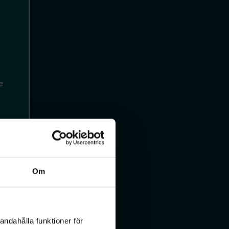
Om
andahålla funktioner för