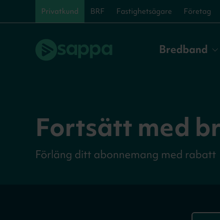
Privatkund
BRF
Fastighetsägare
Företag
Bredband
Fortsätt med b
Förläng ditt abonnemang med rabatt