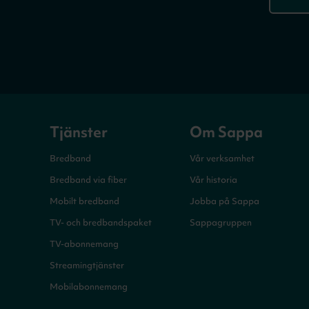
Tjänster
Om Sappa
Bredband
Vår verksamhet
Bredband via fiber
Vår historia
Mobilt bredband
Jobba på Sappa
TV- och bredbandspaket
Sappagruppen
TV-abonnemang
Streamingtjänster
Mobilabonnemang