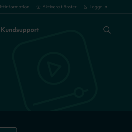
iftinformation
Aktivera tjänster
Logga in
Sök adress
Logga in
Aktivera tjänster
Aktivera tjänster
Kundsupport