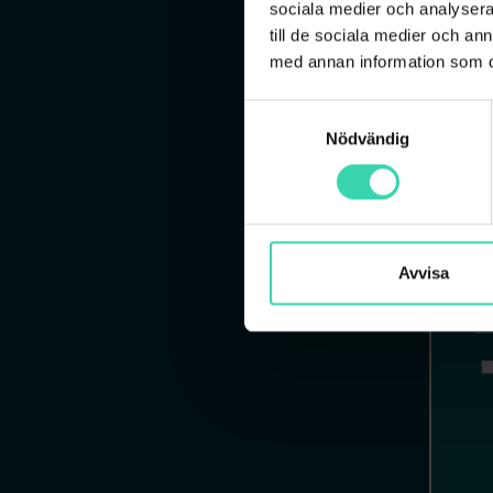
sociala medier och analysera 
till de sociala medier och a
med annan information som du 
Samtyckesval
Nödvändig
Avvisa