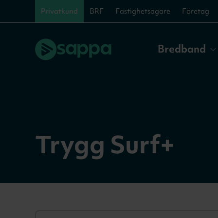
Privatkund
BRF
Fastighetsägare
Företag
Bredband
Trygg Surf+