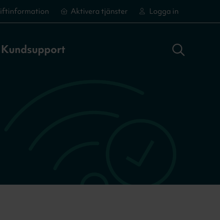
iftinformation
Aktivera tjänster
Logga in
Sök adress
Logga in
Aktivera tjänster
Aktivera tjänster
Kundsupport