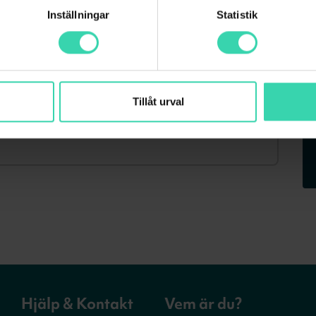
Inställningar
Statistik
Tillåt urval
Hjälp & Kontakt
Vem är du?