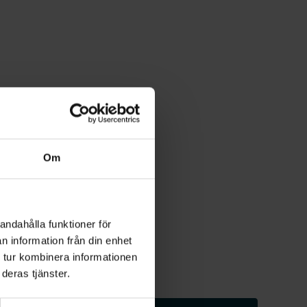
Om
andahålla funktioner för
n information från din enhet
 tur kombinera informationen
deras tjänster.