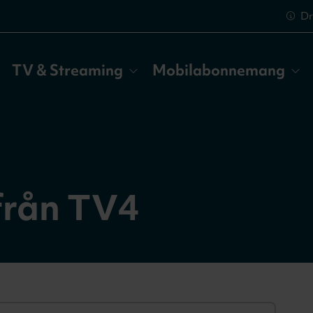
Dr
TV & Streaming
Mobilabonnemang
från TV4