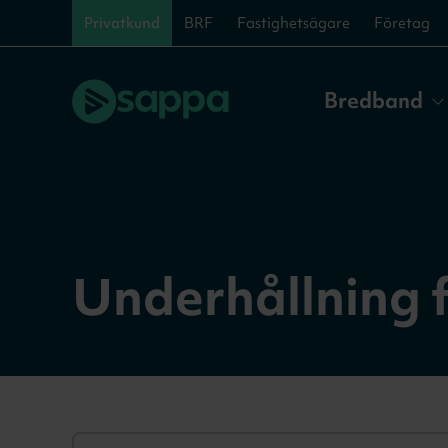
Privatkund
BRF
Fastighetsägare
Företag
Bredband
Underhållning 