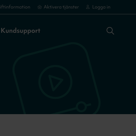
iftinformation
Aktivera tjänster
Logga in
Sök adress
Logga in
Aktivera tjänster
Aktivera tjänster
Kundsupport