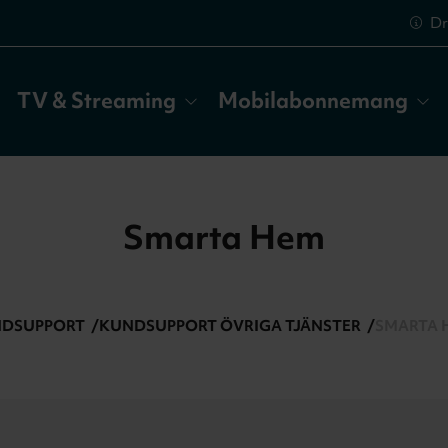
Dr
TV & Streaming
Mobilabonnemang
Smarta Hem
DSUPPORT
KUNDSUPPORT ÖVRIGA TJÄNSTER
SMARTA 