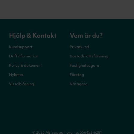
Hjälp & Kontakt
Vem är du?
Kundsupport
Privatkund
Driftinformation
Bostadsrättsförening
Policy & dokument
Fastighetsägare
Nyheter
Företag
Visselblåsning
Nätägare
© 2026 AB Sappa | org no. 556453-6281