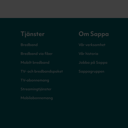
Tjänster
Om Sappa
Bredband
Vår verksamhet
Bredband via fiber
Vår historia
Mobilt bredband
Jobba på Sappa
TV- och bredbandspaket
Sappagruppen
TV-abonnemang
Streamingtjänster
Mobilabonnemang