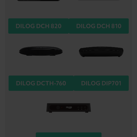
DILOG DCH 820
DILOG DCH 810
DILOG DCTH-760
DILOG DIP701