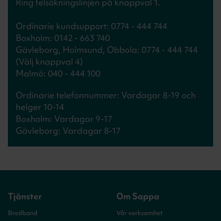
Ring felsökningslinjen på knappval 1.
Ordinarie kundsupport: 0774 - 444 744
Boxholm: 0142 - 663 740
Gävleborg, Holmsund, Obbola: 0774 - 444 744
(Välj knappval 4)
Malmö: 040 - 444 100
Ordinarie telefonnummer: Vardagar 8-19 och
helger 10-14
Boxholm: Vardagar 9-17
Gävleborg: Vardagar 8-17
Tjänster
Om Sappa
Bredband
Vår verksamhet