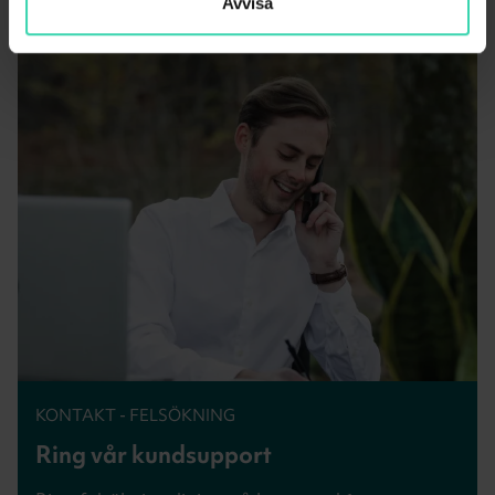
Avvisa
KONTAKT - FELSÖKNING
Ring vår kundsupport