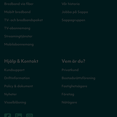
Bredband via fiber
Vår historia
Mobilt bredband
Jobba på Sappa
TV- och bredbandspaket
Sappagruppen
TV-abonnemang
Streamingtjänster
Mobilabonnemang
Hjälp & Kontakt
Vem är du?
Kundsupport
Privatkund
Driftinformation
Bostadsrättsförening
Policy & dokument
Fastighetsägare
Nyheter
Företag
Visselblåsning
Nätägare