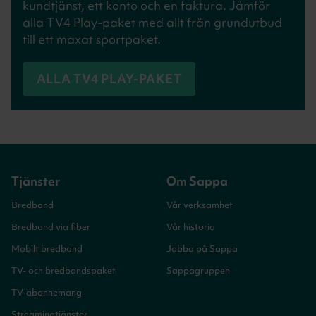
kundtjänst, ett konto och en faktura. Jämför
alla TV4 Play-paket med allt från grundutbud
till ett maxat sportpaket.
ALLA TV4 PLAY-PAKET
Tjänster
Om Sappa
Bredband
Vår verksamhet
Bredband via fiber
Vår historia
Mobilt bredband
Jobba på Sappa
TV- och bredbandspaket
Sappagruppen
TV-abonnemang
Streamingtjänster