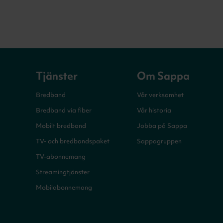
Tjänster
Om Sappa
Bredband
Vår verksamhet
Bredband via fiber
Vår historia
Mobilt bredband
Jobba på Sappa
TV- och bredbandspaket
Sappagruppen
TV-abonnemang
Streamingtjänster
Mobilabonnemang