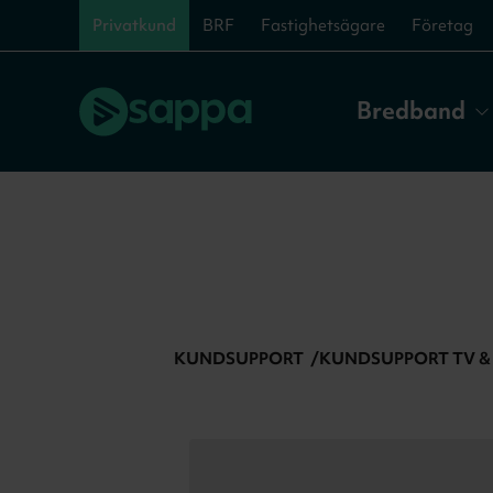
Privatkund
BRF
Fastighetsägare
Företag
Bredband
KUNDSUPPORT
KUNDSUPPORT TV &