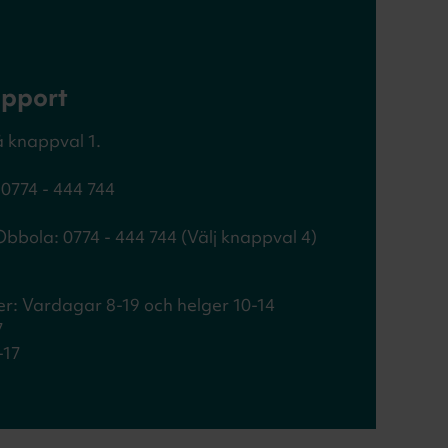
upport
å knappval 1.
0774 - 444 744
bola: 0774 - 444 744 (Välj knappval 4)
r: Vardagar 8-19 och helger 10-14
7
-17