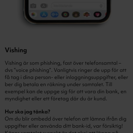
Vishing
Vishing är som phishing, fast över telefonsamtal –
dvs ”voice phishing”. Vanligtvis ringer de upp för att
få tag i dina person- eller inloggningsuppgifter, eller
ber dig betala en räkning under samtalet. Till
exempel kan de uppge sig för att vara din bank, en
myndighet eller ett företag där du är kund.
Hur ska jag tänka?
Om du blir ombedd över telefon att lämna ifrån dig
uppgifter eller använda ditt bank-id, var försiktig!
Känns samtalet suspekt är det okej att lägga på