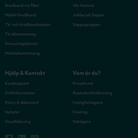
Bredband via fiber
Vår historia
Mobilt bredband
Jobba på Sappa
TV- och bredbandspaket
Sappagruppen
TV-abonnemang
Streamingtjänster
Mobilabonnemang
Hjälp & Kontakt
Vem är du?
Kundsupport
Privatkund
Driftinformation
Bostadsrättsförening
Policy & dokument
Fastighetsägare
Nyheter
Företag
Visselblåsning
Nätägare