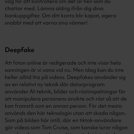
väg för att kontrollera om det är hen som du
chattar med. Lämna aldrig ifrån dig dina
bankuppgifter. Om ditt konto blir kapat, agera
snabbt med att varna sina vänner!
Deepfake
Att foton online är redigerade och inte visar hela
sanningen är vi vana vid nu. Men idag kan du inte
heller alltid lita på videos. Deepfakes använder sig
av en relativt ny teknik där datorprogram
använder AI-teknik, bilder och röstinspelningar för
att manipulera personens ansikte och röst så att de
kan framstå som en annan person. För det mesta
används den här teknologin utan att skada någon.
Som på bilden här intill, där en tiktok-användare
gör videos som Tom Cruise, som kanske lurar någon