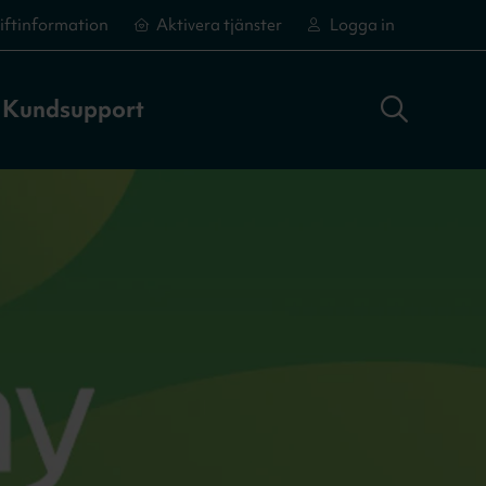
iftinformation
Aktivera tjänster
Logga in
Sök adress
Logga in
Aktivera tjänster
Aktivera tjänster
Kundsupport