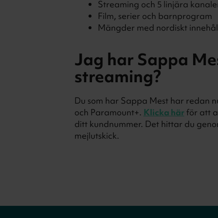
Streaming och 5 linjära kanale
Film, serier och barnprogram
Mängder med nordiskt innehål
Jag har Sappa Me
streaming?
Du som har Sappa Mest har redan nu t
och Paramount+.
Klicka här
för att 
ditt kundnummer. Det hittar du genom
mejlutskick.