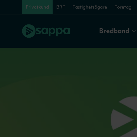
Privatkund
BRF
Fastighetsägare
Företag
Bredband