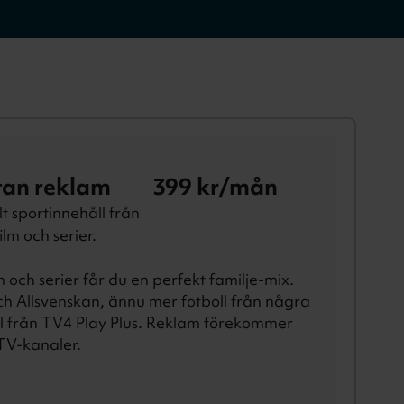
tan reklam
399
kr/mån
t sportinnehåll från
lm och serier.
och serier får du en perfekt familje-mix.
h Allsvenskan, ännu mer fotboll från några
åll från TV4 Play Plus. Reklam förekommer
 TV-kanaler.