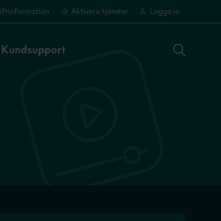
iftinformation
Aktivera tjänster
Logga in
Sök adress
Logga in
Aktivera tjänster
Aktivera tjänster
Kundsupport