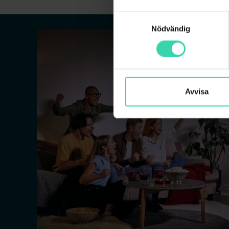
Samtyckesval
Nödvändig
Avvisa