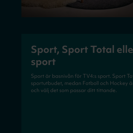
Sport, Sport Total ell
sport
Sport är basnivån för TV4:s sport. Sport To
sportutbudet, medan Fotboll och Hockey är
och välj det som passar ditt tittande.