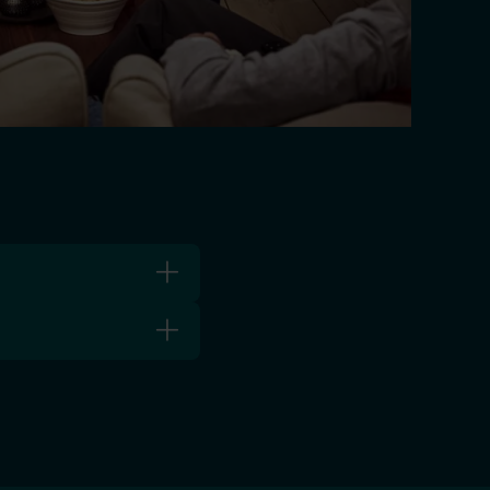
venskan och SHL.