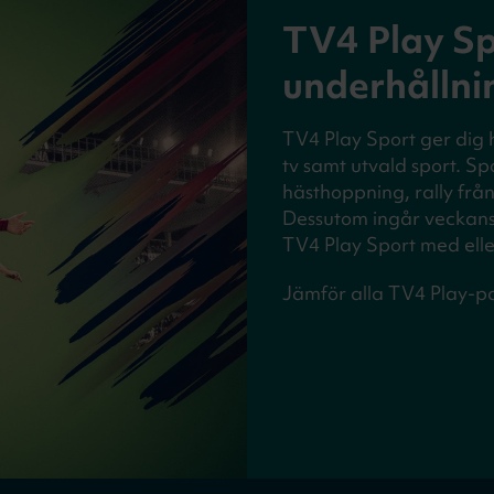
TV4 Play Spo
underhållni
TV4 Play Sport ger dig h
tv samt utvald sport. Spo
hästhoppning, rally frå
Dessutom ingår veckan
TV4 Play Sport med elle
Jämför alla TV4 Play-p