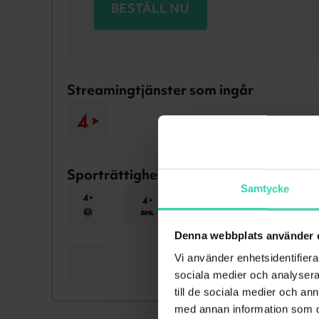
BESTÄLL NU
Streamingtjänster som ingår
Sporträttigheter som ingår
Samtycke
Denna webbplats använder 
Vi använder enhetsidentifierar
sociala medier och analysera 
till de sociala medier och a
med annan information som du 