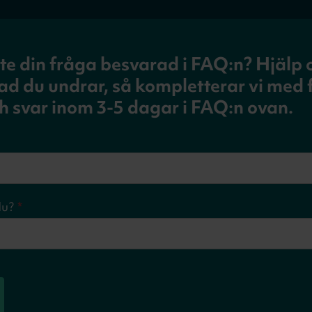
nte din fråga besvarad i FAQ:n? Hjälp o
d du undrar, så kompletterar vi med f
h svar inom 3-5 dagar i FAQ:n ovan.
du?
*