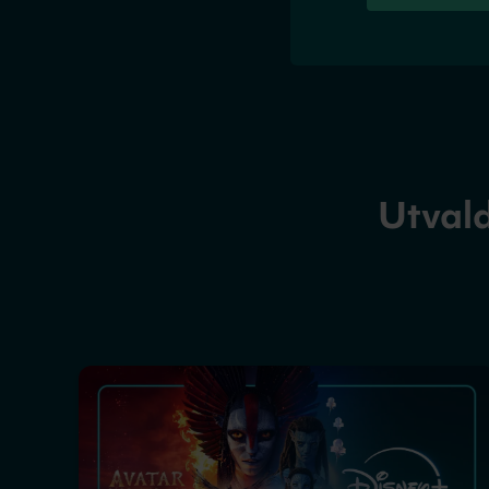
Utvald