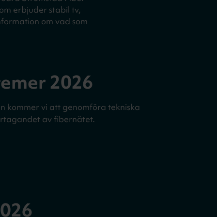
om erbjuder stabil tv,
 information om vad som
temer 2026
n kommer vi att genomföra tekniska
ertagandet av fibernätet.
2026