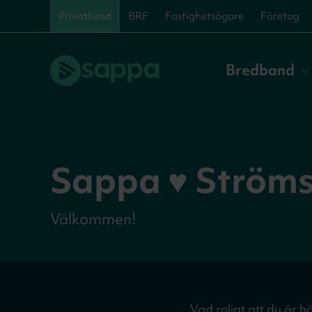
Privatkund
BRF
Fastighetsägare
Företag
Bredband
Sappa ♥ Ström
Välkommen!
Vad roligt att du är 