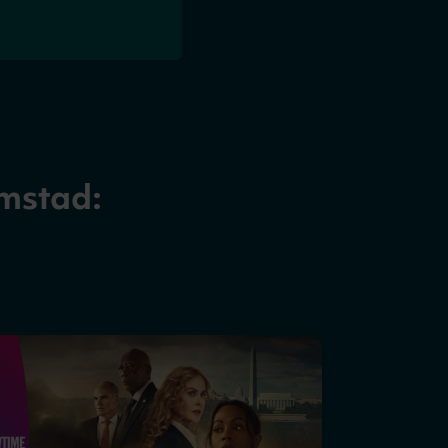
ömstad: