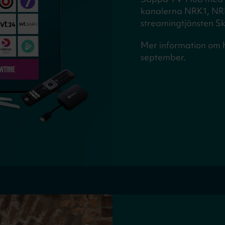
kanalerna NRK1, NR
streamingtjänsten S
Mer information om h
september.