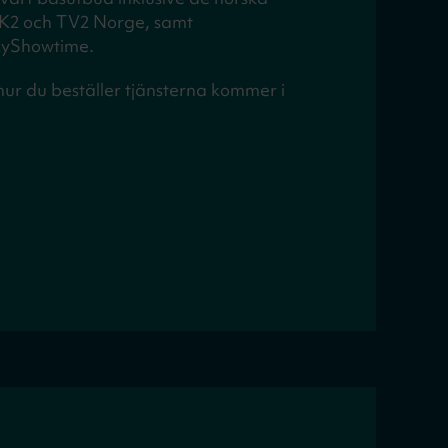
K2 och TV2 Norge, samt
kyShowtime.
ur du beställer tjänsterna kommer i