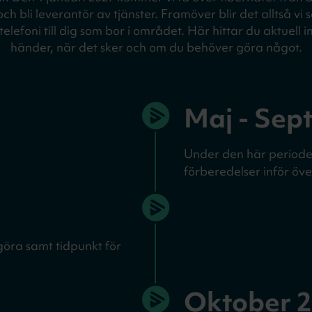
h bli leverantör av tjänster. Framöver blir det alltså vi s
lefoni till dig som bor i området. Här hittar du aktuell
händer, när det sker och om du behöver göra något.
Maj - Sep
Under den här periode
förberedelser inför öv
göra samt tidpunkt för
Oktober 