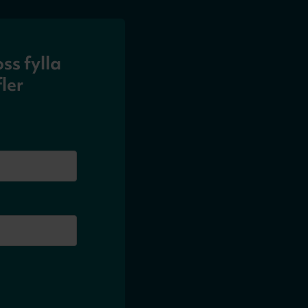
ss fylla
ler