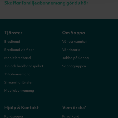
Skaffar familjeabonnemang gör du här
Tjänster
Om Sappa
Bredband
Vår verksamhet
Bredband via fiber
Vår historia
Mobilt bredband
Jobba på Sappa
TV- och bredbandspaket
Sappagruppen
TV-abonnemang
Streamingtjänster
Mobilabonnemang
Hjälp & Kontakt
Vem är du?
Kundsupport
Privatkund