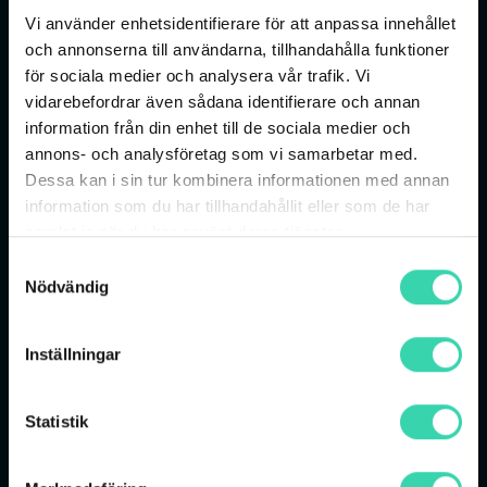
Vi använder enhetsidentifierare för att anpassa innehållet
och annonserna till användarna, tillhandahålla funktioner
för sociala medier och analysera vår trafik. Vi
vidarebefordrar även sådana identifierare och annan
information från din enhet till de sociala medier och
annons- och analysföretag som vi samarbetar med.
Dessa kan i sin tur kombinera informationen med annan
information som du har tillhandahållit eller som de har
samlat in när du har använt deras tjänster.
Samtyckesval
Nödvändig
Inställningar
Statistik