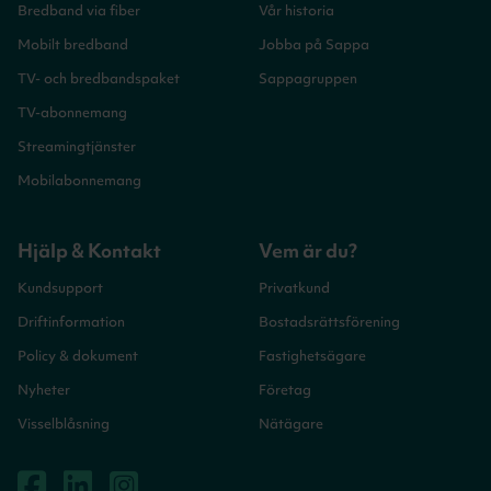
Bredband via fiber
Vår historia
Mobilt bredband
Jobba på Sappa
TV- och bredbandspaket
Sappagruppen
TV-abonnemang
Streamingtjänster
Mobilabonnemang
Hjälp & Kontakt
Vem är du?
Kundsupport
Privatkund
Driftinformation
Bostadsrättsförening
Policy & dokument
Fastighetsägare
Nyheter
Företag
Visselblåsning
Nätägare