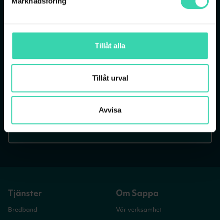
Marknadsföring
Tillåt alla
Tillåt urval
Avvisa
Tjänster
Om Sappa
Bredband
Vår verksamhet