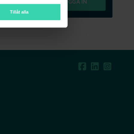
REDAN KUND? LOGGA IN
Tillåt alla