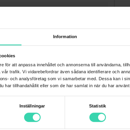
os Sappa
Information
cookies
e för att anpassa innehållet och annonserna till användarna, tillh
vår trafik. Vi vidarebefordrar även sådana identifierare och anna
nnons- och analysföretag som vi samarbetar med. Dessa kan i sin
har tillhandahållit eller som de har samlat in när du har använt 
Inställningar
Statistik
alla