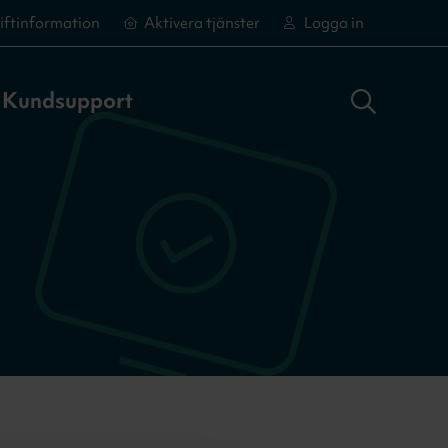
iftinformation
Aktivera tjänster
Logga in
Sök adress
Logga in
Aktivera tjänster
Aktivera tjänster
Kundsupport