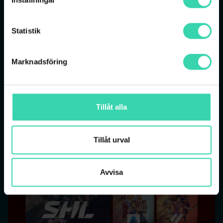
Rabatt hela bindningstiden
Statistik
Säkra ditt pris i 12 månader!
Marknadsföring
Tillåt alla
Tillåt urval
Avvisa