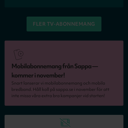
FLER TV-ABONNEMANG
Mobilabonnemang från Sappa —
kommer i november!
Snart lanserar vi mobilabonnemang och mobila
bredband. Håll koll på sappa.se i november för att
inte missa våra extra bra kampanjer vid starten!