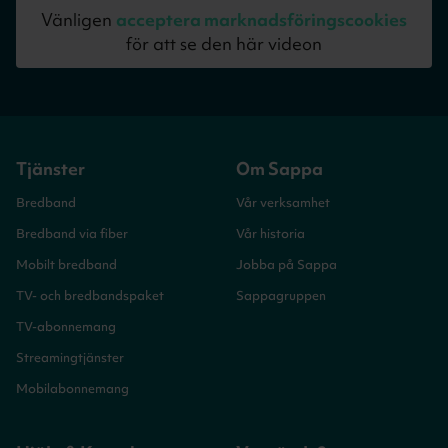
Vänligen
acceptera marknadsföringscookies
för att se den här videon
Tjänster
Om Sappa
Bredband
Vår verksamhet
Bredband via fiber
Vår historia
Mobilt bredband
Jobba på Sappa
TV- och bredbandspaket
Sappagruppen
TV-abonnemang
Streamingtjänster
Mobilabonnemang