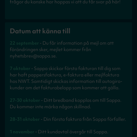
frågor du kanske har hoppas vi att du får svar på här!
Datum att känna till
22 september
- Du får information på mejl om att
förändringen sker, mejlet kommer från
nyhetsbrev@sappa.se.
7 oktober
- Sappa skickar första fakturan till dig som
har haft pappersfaktura, e-faktura eller mejlfaktura
hos NWT. Samtidigt skickas information till autogiro-
kunder om det fakturabelopp som kommer att gälla.
27-30 oktober
- Ditt bredband kopplas om till Sappa.
Du kommer inte märka någon skillnad.
28-31 oktober
- Din första faktura från Sappa förfaller.
1 november
- Ditt kundavtal övergår till Sappa.