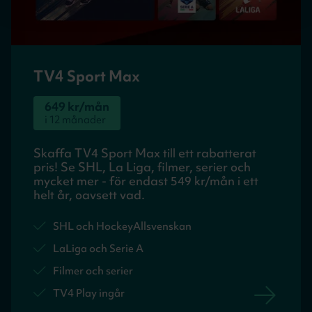
TV4 Sport Max
649
kr/mån
i 12 månader
Skaffa TV4 Sport Max till ett rabatterat 
pris! Se SHL, La Liga, filmer, serier och 
mycket mer - för endast 549 kr/mån i ett 
helt år, oavsett vad. 
SHL och HockeyAllsvenskan
LaLiga och Serie A
Filmer och serier
TV4 Play ingår