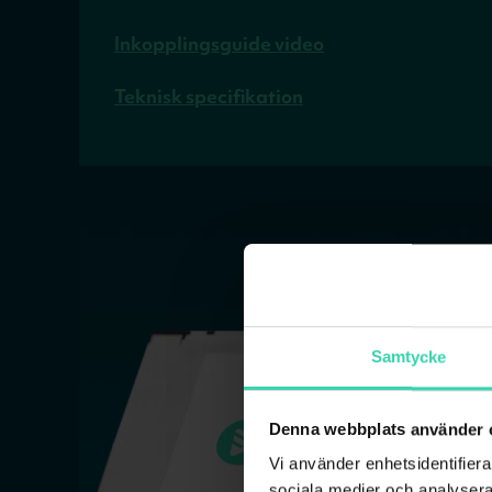
Inkopplingsguide video
Teknisk specifikation
Samtycke
Denna webbplats använder 
Vi använder enhetsidentifierar
sociala medier och analysera 