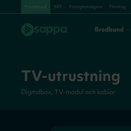
Privatkund
BRF
Fastighetsägare
Företag
Bredband
TV-utrustning
Digitalbox, TV-modul och kablar