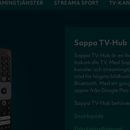
AMINGTJÄNSTER
STREAMA SPORT
TV-KA
Sappa TV-Hub
Sappa TV-Hub är en lit
bakom din TV. Med Sap
kanaler och streamingtj
stöd för högsta bildkva
Bluetooth. Med ett goog
appar från Google Play 
Sappa TV-Hub behöver
Snabbguide
Fjärrkontrollmanual