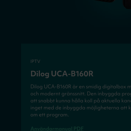
IPTV
Dilog UCA-B160R
Dilog UCA-B160R är en smidig digitalbox 
och modernt gränssnitt. Den inbyggda pro
att snabbt kunna hålla koll på aktuella ka
inget med de inbyggda möjligheterna att ko
om ett program.
Användarmanual PDF