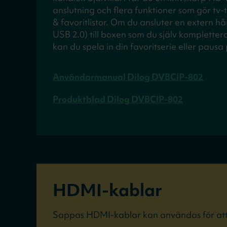
anslutning och flera funktioner som gör tv-
& favoritlistor. Om du ansluter en extern h
USB 2.0) till boxen som du själv kompletterar
kan du spela in din favoritserie eller paus
Användarmanual Dilog DVBCIP-802
Produktblad Dilog DVBCIP-802
HDMI-kablar
Sappas HDMI-kablar kan användas för att 