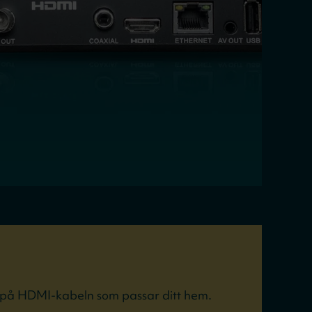
d på HDMI-kabeln som passar ditt hem.