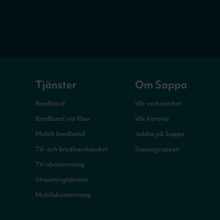
Tjänster
Om Sappa
Bredband
Vår verksamhet
Bredband via fiber
Vår historia
Mobilt bredband
Jobba på Sappa
TV- och bredbandspaket
Sappagruppen
TV-abonnemang
Streamingtjänster
Mobilabonnemang