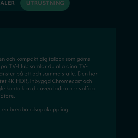
NALER
UTRUSTNING
en och kompakt digitalbox som göms
pa TV-Hub samlar du alla dina TV-
änster på ett och samma ställe. Den har
litet 4K HDR, inbyggd Chromecast och
le konto kan du även ladda ner valfria
Store.
 en bredbandsuppkoppling.