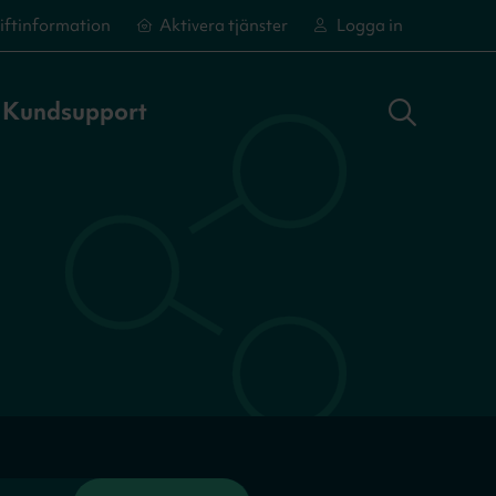
iftinformation
Aktivera tjänster
Logga in
Sök adress
Logga in
Aktivera tjänster
Aktivera tjänster
Kundsupport