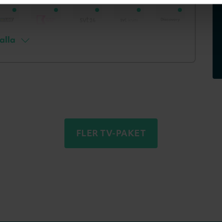
alla
FLER TV-PAKET