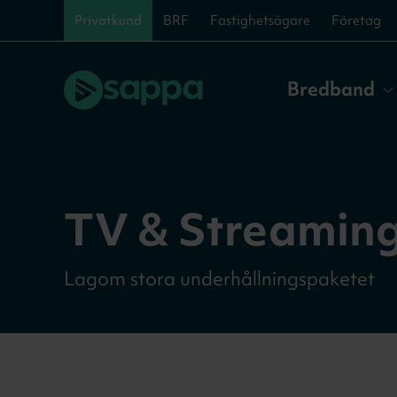
Privatkund
BRF
Fastighetsägare
Företag
Bredband
TV & Streaming
Lagom stora underhållningspaketet