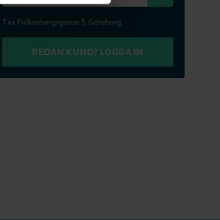
T.ex Falkenbergsgatan 3, Göteborg
REDAN KUND? LOGGA IN