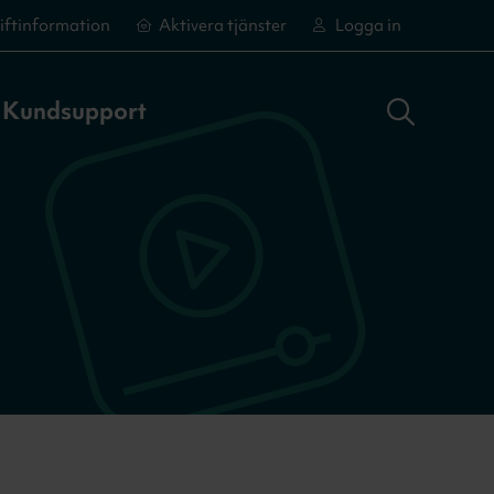
iftinformation
Aktivera tjänster
Logga in
Sök adress
Logga in
Aktivera tjänster
Aktivera tjänster
Kundsupport