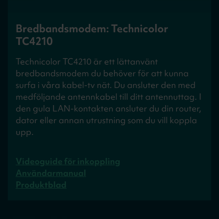
Bredbandsmodem: Technicolor
TC4210
Technicolor TC4210 är ett lättanvänt
bredbandsmodem du behöver för att kunna
surfa i våra kabel-tv nät. Du ansluter den med
medföljande antennkabel till ditt antennuttag. I
den gula LAN-kontakten ansluter du din router,
dator eller annan utrustning som du vill koppla
upp.
Videoguide för inkoppling
Användarmanual
Produktblad