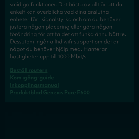
smidiga funktioner. Det bästa av allt är att du
enkelt kan överblicka vad dina anslutna
enheter får i signalstyrka och om du behöver
justera någon placering eller göra någon
förändring för att få det att funka ännu bättre.
Dessutom ingår alltid wifi-support om det är
något du behöver hjälp med. Hanterar
hastigheter upp till 1000 Mbit/s.
Beställ routern
Kom igång-guide
Inkopplingsmanual
Produktblad Genexis Pure E600