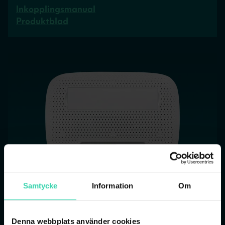
Inkopplingsmanual
Produktblad
Samtycke
Information
Om
Denna webbplats använder cookies