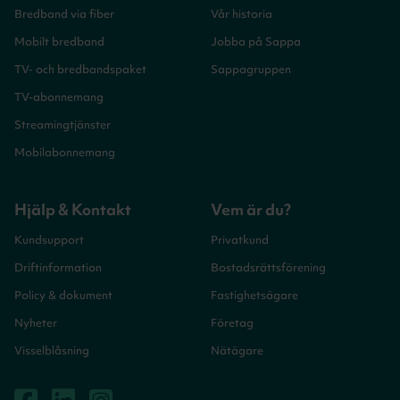
Bredband via fiber
Vår historia
Mobilt bredband
Jobba på Sappa
TV- och bredbandspaket
Sappagruppen
TV-abonnemang
Streamingtjänster
Mobilabonnemang
Hjälp & Kontakt
Vem är du?
Kundsupport
Privatkund
Driftinformation
Bostadsrättsförening
Policy & dokument
Fastighetsägare
Nyheter
Företag
Visselblåsning
Nätägare