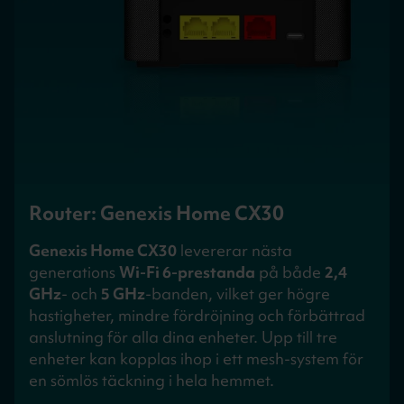
Router: Genexis Home CX30
Genexis Home CX30
levererar nästa
generations
Wi-Fi 6-prestanda
på både
2,4
GHz
- och
5 GHz
-banden, vilket ger högre
hastigheter, mindre fördröjning och förbättrad
anslutning för alla dina enheter. Upp till tre
enheter kan kopplas ihop i ett mesh-system för
en sömlös täckning i hela hemmet.