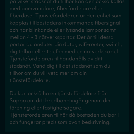
på vilket stadsnät du tillhör kan den också kallas
mediaomvandlare, fiberfördelare eller
fiberdosa. Tjänstefördelaren är den enhet som
kopplas till bostadens inkommande fibersignal
och har blinkande eller lysande lampor samt
mellan 4 - 8 nätverksportar. Det är till dessa
portar du ansluter din dator, wifi-router, switch,
digitalbox eller telefon med en nätverkskabel.
Tjänstefördelaren tillhandahålls av ditt
stadsnät. Vänd dig till det stadsnät som du
tillhör om du vill veta mer om din
tjänstefördelare.
Du kan också ha en tjänstefördelare från
Sappa om ditt bredband ingår genom din
förening eller fastighetsägare.
Tjänstefördelaren tillhör då bostaden du bor i
och fungerar precis som ovan beskrivning.