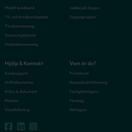
Mobilt bredband
Jobba på Sappa
TV- och bredbandspaket
Sappagruppen
TV-abonnemang
Streamingtjänster
Mobilabonnemang
Hjälp & Kontakt
Vem är du?
Kundsupport
Privatkund
Driftinformation
Bostadsrättsförening
Policy & dokument
Fastighetsägare
Nyheter
Företag
Visselblåsning
Nätägare