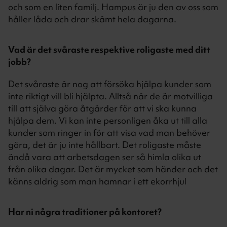
och som en liten familj. Hampus är ju den av oss som
håller låda och drar skämt hela dagarna.
Vad är det svåraste respektive roligaste med ditt
jobb?
Det svåraste är nog att försöka hjälpa kunder som
inte riktigt vill bli hjälpta. Alltså när de är motvilliga
till att själva göra åtgärder för att vi ska kunna
hjälpa dem. Vi kan inte personligen åka ut till alla
kunder som ringer in för att visa vad man behöver
göra, det är ju inte hållbart. Det roligaste måste
ändå vara att arbetsdagen ser så himla olika ut
från olika dagar. Det är mycket som händer och det
känns aldrig som man hamnar i ett ekorrhjul
Har ni några traditioner på kontoret?