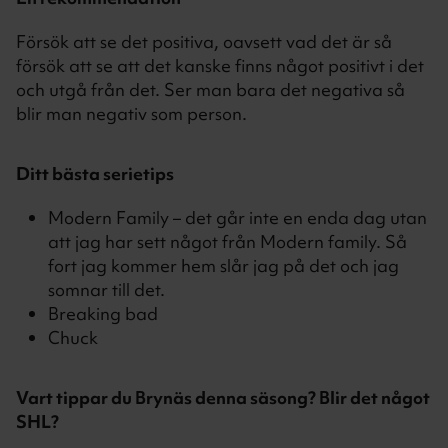
Försök att se det positiva, oavsett vad det är så
försök att se att det kanske finns något positivt i det
och utgå från det. Ser man bara det negativa så
blir man negativ som person.
Ditt bästa serietips
Modern Family – det går inte en enda dag utan
att jag har sett något från Modern family. Så
fort jag kommer hem slår jag på det och jag
somnar till det.
Breaking bad
Chuck
Vart tippar du Brynäs denna säsong? Blir det något
SHL?