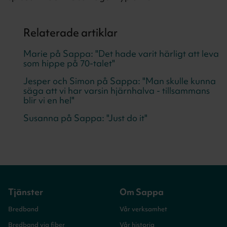
Relaterade artiklar
Marie på Sappa: "Det hade varit härligt att leva
som hippe på 70-talet"
Jesper och Simon på Sappa: "Man skulle kunna
säga att vi har varsin hjärnhalva - tillsammans
blir vi en hel"
Susanna på Sappa: "Just do it"
Tjänster
Om Sappa
Bredband
Vår verksamhet
Bredband via fiber
Vår historia