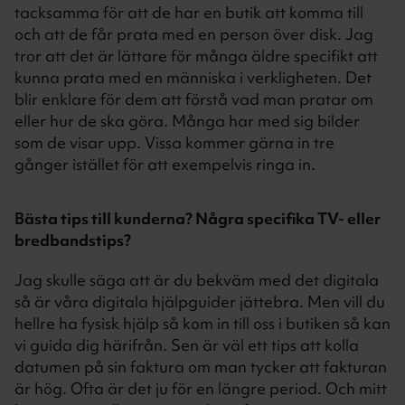
tacksamma för att de har en butik att komma till
och att de får prata med en person över disk. Jag
tror att det är lättare för många äldre specifikt att
kunna prata med en människa i verkligheten. Det
blir enklare för dem att förstå vad man pratar om
eller hur de ska göra. Många har med sig bilder
som de visar upp. Vissa kommer gärna in tre
gånger istället för att exempelvis ringa in.
Bästa tips till kunderna? Några specifika TV- eller
bredbandstips?
Jag skulle säga att är du bekväm med det digitala
så är våra digitala hjälpguider jättebra. Men vill du
hellre ha fysisk hjälp så kom in till oss i butiken så kan
vi guida dig härifrån. Sen är väl ett tips att kolla
datumen på sin faktura om man tycker att fakturan
är hög. Ofta är det ju för en längre period. Och mitt