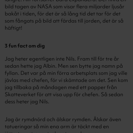
bild tagen av NASA som visar flera miljarder ljusår
bakåt i tiden, för det är så lång tid det tar för det
som fångats på bild att färdas till jorden, det är så
häftigt!
3 fun fact om dig
Jag heter egentligen inte Nils. Fram till för tre år
sedan hette jag Albin. Men sen bytte jag namn på
fyllan. Det var på min förra arbetsplats som jag ville
jävlas med chefen, för vi skämtade om det. Sen kom
jag tillbaka på måndagen med ett papper från
Skatteverket för att visa upp för chefen. Så sedan
dess heter jag Nils.
Jag är rymdnörd och älskar rymden. Älskar även
tatueringar så min ena arm är täckt med en