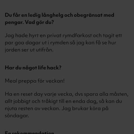
Du får en ledig långhelg och obegränsat med
pengar. Vad gör du?
Jag hade hyrt en privat rymdfarkost och tagit ett
par goa dagar ut i rymden så jag kan få se hur
jorden ser ut utifrån.
Har du något life hack?
Meal preppa för veckan!
Ha en reset day varje vecka, dvs spara alla måsten,
allt jobbigt och tråkigt till en enda dag, så kan du
njuta resten av veckan. Jag brukar köra på
söndagar.
En rekommendation