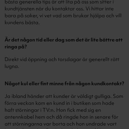
bästa generella tips är att lita på oss som sitter i
kundtjänsten när du kontaktar oss. Vi hittar inte
bara på saker, vi vet vad som brukar hjälpa och vill
kundens bästa.
Är det någon tid eller dag som det är lite bättre att
ringa på?
Direkt vid öppning och torsdagar är generellt rätt
lugna.
Något kul eller fint minne från någon kundkontakt?
Ja ibland händer att kunder är väldigt gulliga. Som
förra veckan kom en kund in i butiken som hade
haft störningar i TV:n. Hon fick med sig en
antennkabel hem och då ringde hon in senare för
att störningarna var borta och hon undrade vart