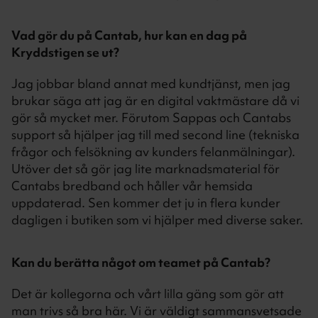
Vad gör du på Cantab, hur kan en dag på
Kryddstigen se ut?
Jag jobbar bland annat med kundtjänst, men jag
brukar säga att jag är en digital vaktmästare då vi
gör så mycket mer. Förutom Sappas och Cantabs
support så hjälper jag till med second line (tekniska
frågor och felsökning av kunders felanmälningar).
Utöver det så gör jag lite marknadsmaterial för
Cantabs bredband och håller vår hemsida
uppdaterad. Sen kommer det ju in flera kunder
dagligen i butiken som vi hjälper med diverse saker.
Kan du berätta något om teamet på Cantab?
Det är kollegorna och vårt lilla gäng som gör att
man trivs så bra här. Vi är väldigt sammansvetsade