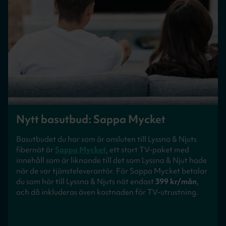
Nytt basutbud: Sappa Mycket
Basutbudet du har som är ansluten till Lyssna & Njuts
fibernät är
Sappa Mycket
, ett stort TV-paket med
innehåll som är liknande till det som Lyssna & Njut hade
när de var tjänsteleverantör. För Sappa Mycket betalar
du som hör till Lyssna & Njuts nät endast
399 kr/mån
,
och då inkluderas även kostnaden för TV-utrustning.