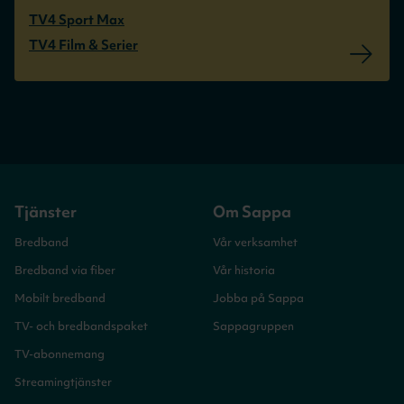
TV4 Sport Max
TV4 Film & Serier
Tjänster
Om Sappa
Bredband
Vår verksamhet
Bredband via fiber
Vår historia
Mobilt bredband
Jobba på Sappa
TV- och bredbandspaket
Sappagruppen
TV-abonnemang
Streamingtjänster